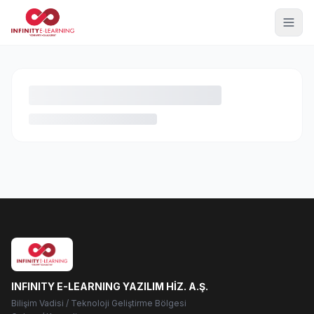
INFINITY E-LEARNING YAZILIM HİZ. A.Ş.
Bilişim Vadisi / Teknoloji Geliştirme Bölgesi