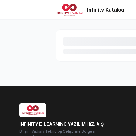
Infinity Katalog
INFINITY E-LEARNING YAZILIM HİZ. A.Ş.
Bilişim Vadisi / Teknoloji Geliştirme Bölgesi