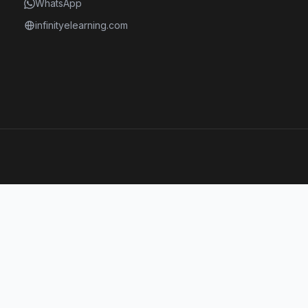
WhatsApp
infinityelearning.com