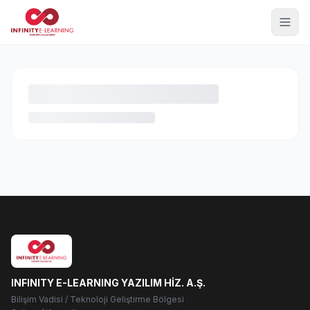
INFINITY E-LEARNING YAZILIM HİZ. A.Ş.
Bilişim Vadisi / Teknoloji Geliştirme Bölgesi