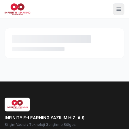
INFINITY E-LEARNING YAZILIM HİZ. A.Ş.
Bilişim Vadisi / Teknoloji Geliştirme Bölgesi