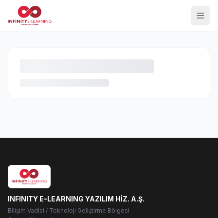
INFINITY E-LEARNING YAZILIM HİZ. A.Ş.
Bilişim Vadisi / Teknoloji Geliştirme Bölgesi