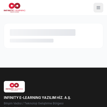
INFINITY E-LEARNING YAZILIM HİZ. A.Ş.
Bilişim Vadisi / Teknoloji Geliştirme Bölgesi