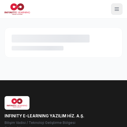
INFINITY E-LEARNING YAZILIM HİZ. A.Ş.
Bilişim Vadisi / Teknoloji Geliştirme Bölgesi