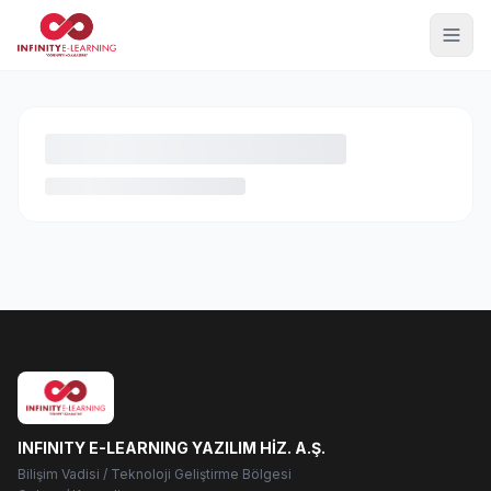
INFINITY E-LEARNING YAZILIM HİZ. A.Ş.
Bilişim Vadisi / Teknoloji Geliştirme Bölgesi