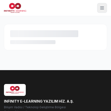
INFINITY E-LEARNING YAZILIM HİZ. A.Ş.
Bilişim Vadisi / Teknoloji Geliştirme Bölgesi