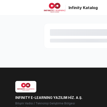
Infinity Katalog
INFINITY E-LEARNING YAZILIM HİZ. A.Ş.
Bilişim Vadisi / Teknoloji Geliştirme Bölgesi