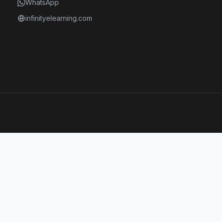
WhatsApp
infinityelearning.com