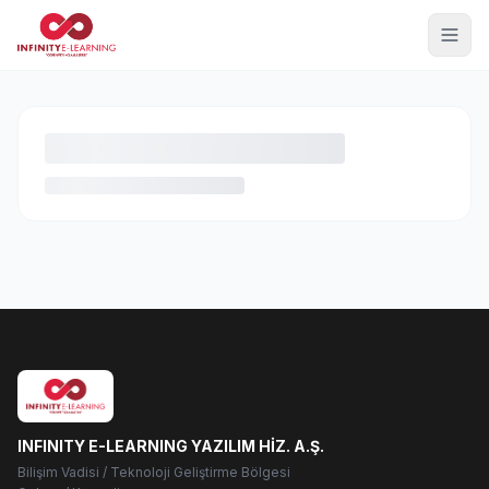
INFINITY E-LEARNING YAZILIM HİZ. A.Ş.
Bilişim Vadisi / Teknoloji Geliştirme Bölgesi