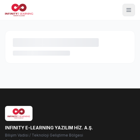
INFINITY E-LEARNING YAZILIM HİZ. A.Ş.
Bilişim Vadisi / Teknoloji Geliştirme Bölgesi