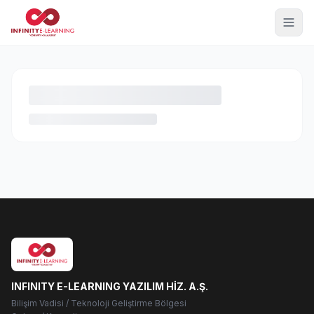
INFINITY E-LEARNING YAZILIM HİZ. A.Ş.
Bilişim Vadisi / Teknoloji Geliştirme Bölgesi