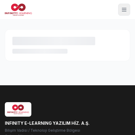
INFINITY E-LEARNING YAZILIM HİZ. A.Ş.
Bilişim Vadisi / Teknoloji Geliştirme Bölgesi