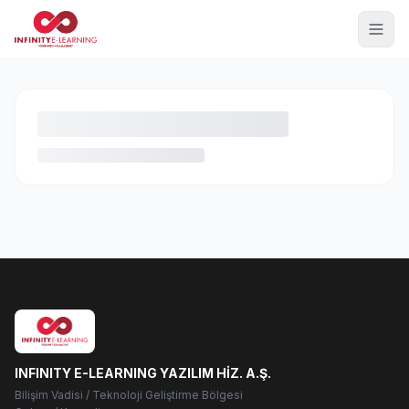
INFINITY E-LEARNING YAZILIM HİZ. A.Ş.
Bilişim Vadisi / Teknoloji Geliştirme Bölgesi