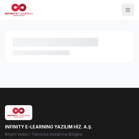
INFINITY E-LEARNING YAZILIM HİZ. A.Ş.
Bilişim Vadisi / Teknoloji Geliştirme Bölgesi