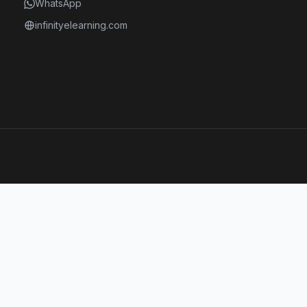
WhatsApp
infinityelearning.com