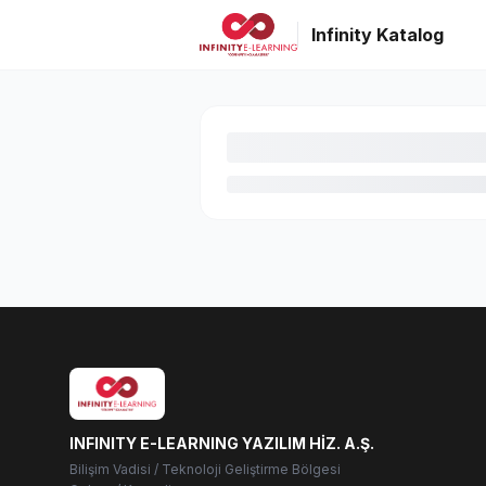
Infinity Katalog
INFINITY E-LEARNING YAZILIM HİZ. A.Ş.
Bilişim Vadisi / Teknoloji Geliştirme Bölgesi