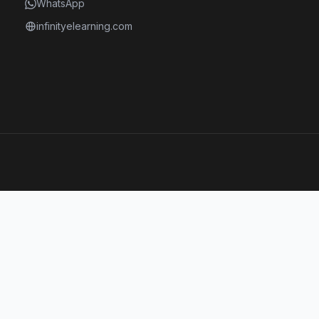
WhatsApp
infinityelearning.com