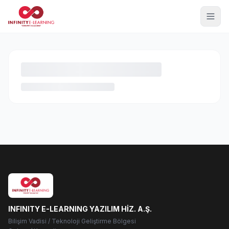
INFINITY E-LEARNING YAZILIM HİZ. A.Ş.
Bilişim Vadisi / Teknoloji Geliştirme Bölgesi