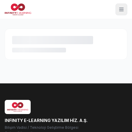
INFINITY E-LEARNING YAZILIM HİZ. A.Ş.
Bilişim Vadisi / Teknoloji Geliştirme Bölgesi