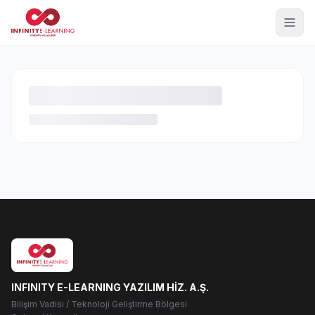
INFINITY E-LEARNING YAZILIM HİZ. A.Ş.
Bilişim Vadisi / Teknoloji Geliştirme Bölgesi