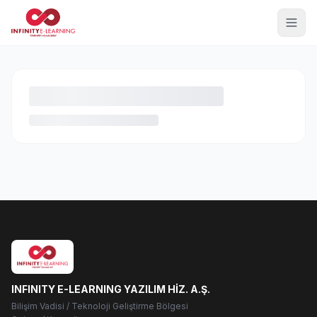
INFINITY E-LEARNING YAZILIM HİZ. A.Ş.
Bilişim Vadisi / Teknoloji Geliştirme Bölgesi