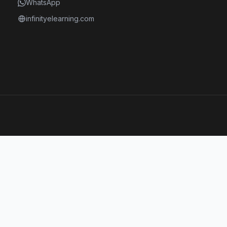
WhatsApp
infinityelearning.com