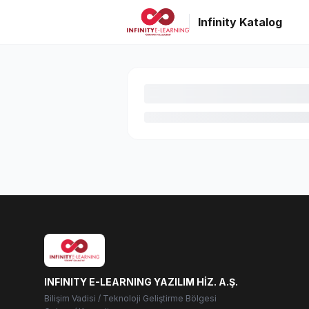
Infinity Katalog
INFINITY E-LEARNING YAZILIM HİZ. A.Ş.
Bilişim Vadisi / Teknoloji Geliştirme Bölgesi