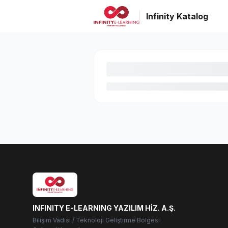
Infinity Katalog
INFINITY E-LEARNING YAZILIM HİZ. A.Ş.
Bilişim Vadisi / Teknoloji Geliştirme Bölgesi