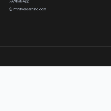
WhatsApp
infinityelearning.com