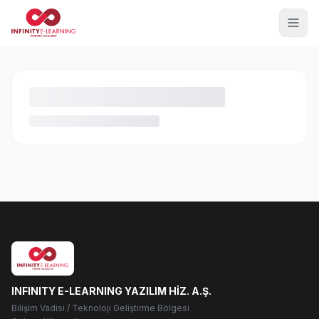
INFINITY E-LEARNING YAZILIM HİZ. A.Ş.
Bilişim Vadisi / Teknoloji Geliştirme Bölgesi