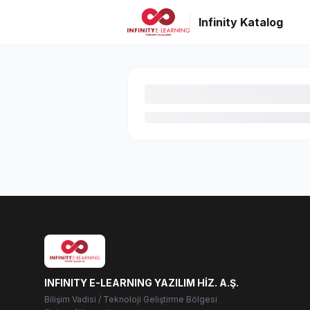
Infinity Katalog
INFINITY E-LEARNING YAZILIM HİZ. A.Ş.
Bilişim Vadisi / Teknoloji Geliştirme Bölgesi