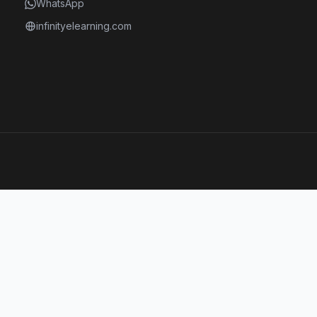
WhatsApp
infinityelearning.com