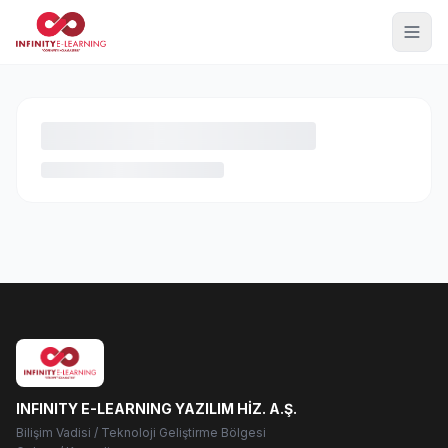
INFINITY E-LEARNING YAZILIM HİZ. A.Ş.
Bilişim Vadisi / Teknoloji Geliştirme Bölgesi