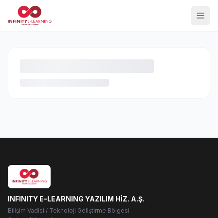
INFINITY E-LEARNING YAZILIM HİZ. A.Ş.
Bilişim Vadisi / Teknoloji Geliştirme Bölgesi