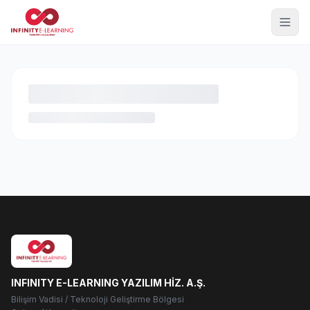
INFINITY E-LEARNING YAZILIM HİZ. A.Ş.
Bilişim Vadisi / Teknoloji Geliştirme Bölgesi