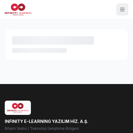
INFINITY E-LEARNING YAZILIM HİZ. A.Ş.
Bilişim Vadisi / Teknoloji Geliştirme Bölgesi