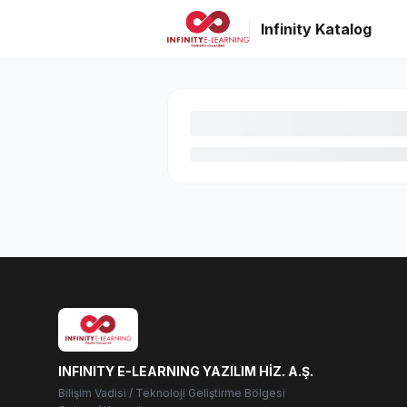
Infinity Katalog
INFINITY E-LEARNING YAZILIM HİZ. A.Ş.
Bilişim Vadisi / Teknoloji Geliştirme Bölgesi