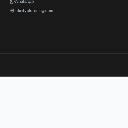
WhatsApp
infinityelearning.com