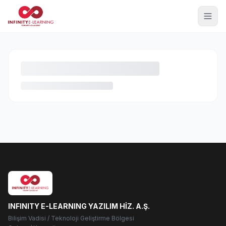
INFINITY E-LEARNING YAZILIM HİZ. A.Ş.
Bilişim Vadisi / Teknoloji Geliştirme Bölgesi