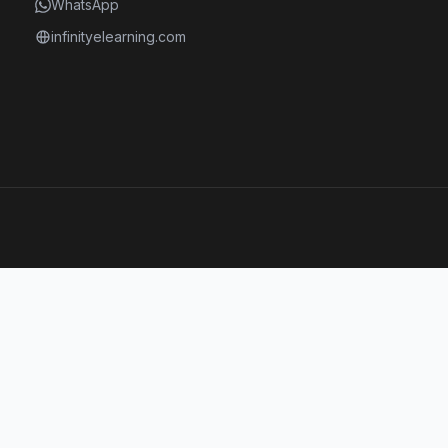
WhatsApp
infinityelearning.com