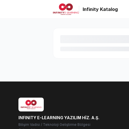
Infinity Katalog
INFINITY E-LEARNING YAZILIM HİZ. A.Ş.
Bilişim Vadisi / Teknoloji Geliştirme Bölgesi