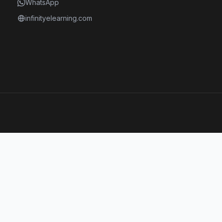
WhatsApp
infinityelearning.com