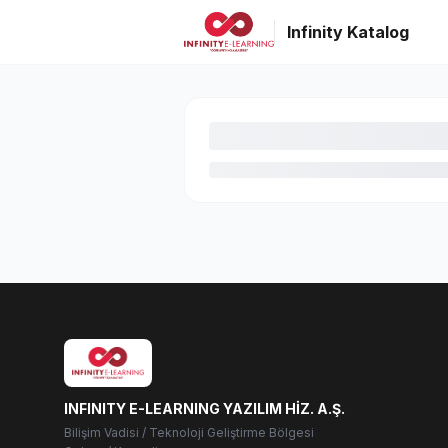
Infinity Katalog
INFINITY E-LEARNING YAZILIM HİZ. A.Ş.
Bilişim Vadisi / Teknoloji Geliştirme Bölgesi