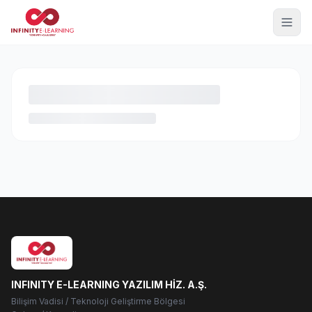
INFINITY E-LEARNING YAZILIM HİZ. A.Ş.
Bilişim Vadisi / Teknoloji Geliştirme Bölgesi