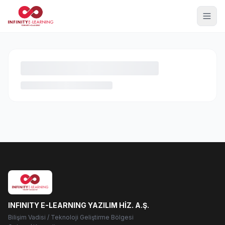
INFINITY E-LEARNING YAZILIM HİZ. A.Ş.
Bilişim Vadisi / Teknoloji Geliştirme Bölgesi