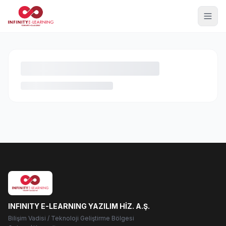
INFINITY E-LEARNING YAZILIM HİZ. A.Ş.
Bilişim Vadisi / Teknoloji Geliştirme Bölgesi