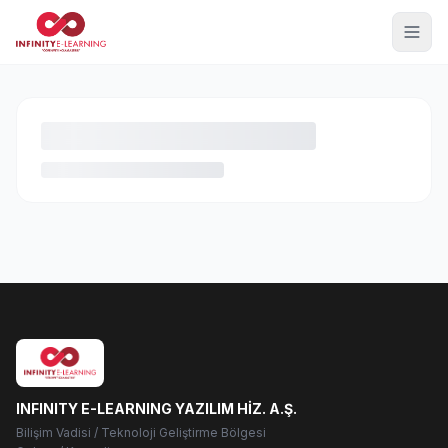
INFINITY E-LEARNING YAZILIM HİZ. A.Ş.
Bilişim Vadisi / Teknoloji Geliştirme Bölgesi