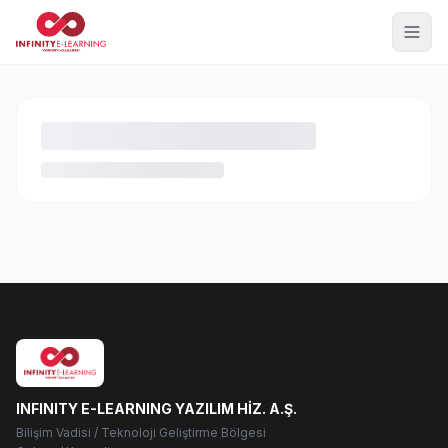
INFINITY E-LEARNING YAZILIM HİZ. A.Ş.
Bilişim Vadisi / Teknoloji Geliştirme Bölgesi