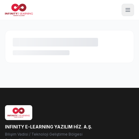
INFINITY E-LEARNING YAZILIM HİZ. A.Ş.
Bilişim Vadisi / Teknoloji Geliştirme Bölgesi