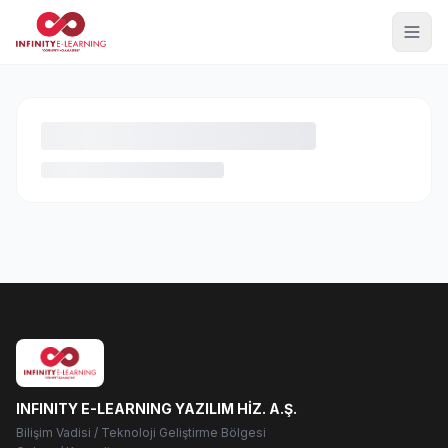
INFINITY E-LEARNING YAZILIM HİZ. A.Ş.
Bilişim Vadisi / Teknoloji Geliştirme Bölgesi