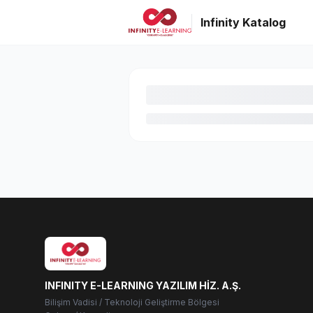
Infinity Katalog
INFINITY E-LEARNING YAZILIM HİZ. A.Ş.
Bilişim Vadisi / Teknoloji Geliştirme Bölgesi