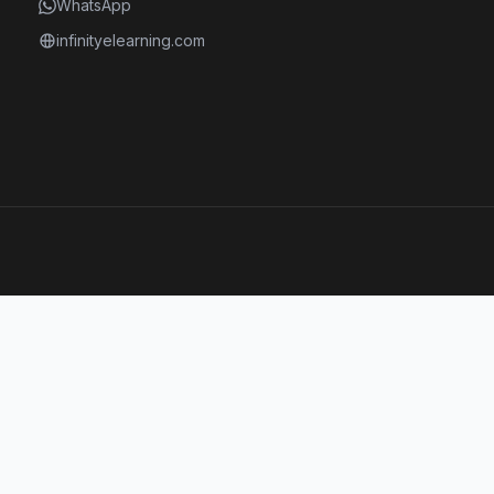
WhatsApp
infinityelearning.com