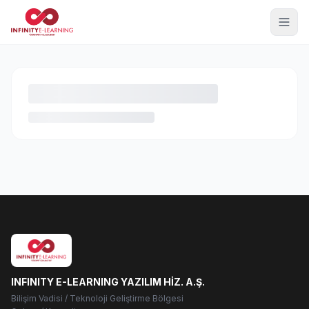
INFINITY E-LEARNING YAZILIM HİZ. A.Ş.
Bilişim Vadisi / Teknoloji Geliştirme Bölgesi