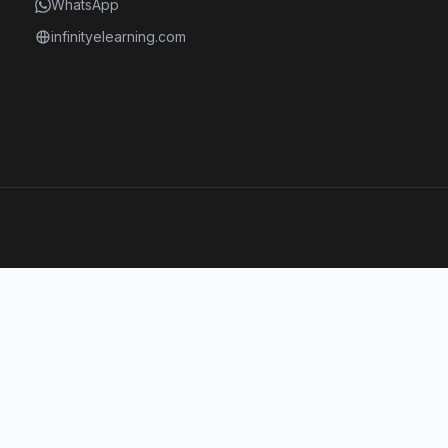
WhatsApp
infinityelearning.com