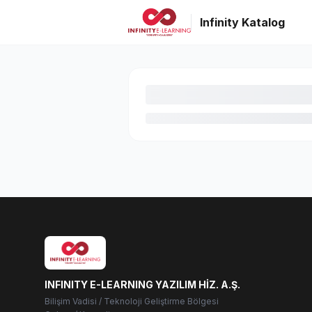
Infinity Katalog
INFINITY E-LEARNING YAZILIM HİZ. A.Ş.
Bilişim Vadisi / Teknoloji Geliştirme Bölgesi