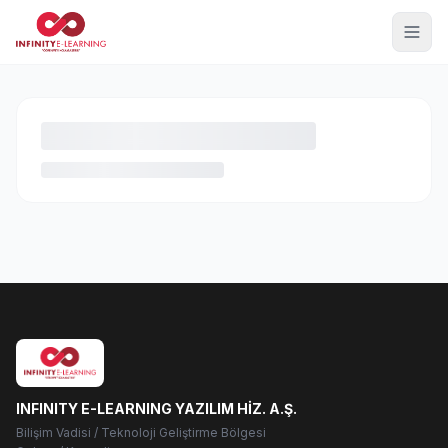
INFINITY E-LEARNING YAZILIM HİZ. A.Ş.
Bilişim Vadisi / Teknoloji Geliştirme Bölgesi