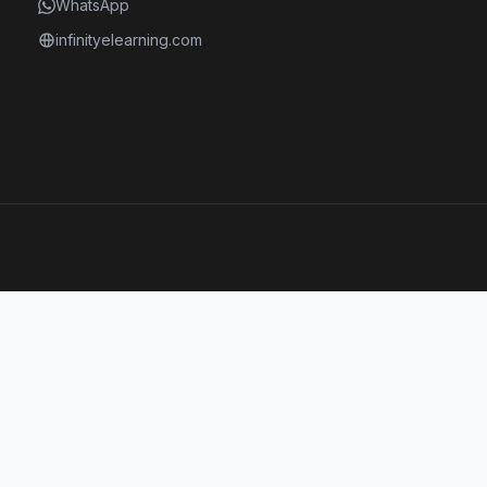
WhatsApp
infinityelearning.com