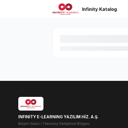
Infinity Katalog
INFINITY E-LEARNING YAZILIM HİZ. A.Ş.
Bilişim Vadisi / Teknoloji Geliştirme Bölgesi