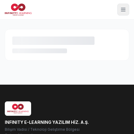
INFINITY E-LEARNING YAZILIM HİZ. A.Ş.
Bilişim Vadisi / Teknoloji Geliştirme Bölgesi