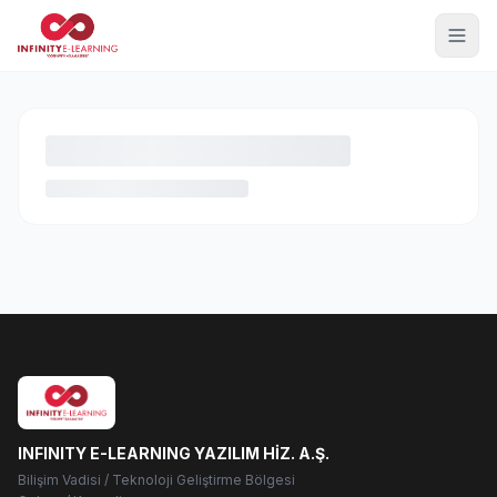
INFINITY E-LEARNING YAZILIM HİZ. A.Ş.
Bilişim Vadisi / Teknoloji Geliştirme Bölgesi