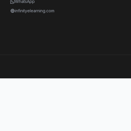
WhatsApp
infinityelearning.com