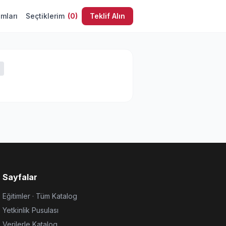
umları
Seçtiklerim
(
0
)
Teklif Alın
Sayfalar
Eğitimler · Tüm Katalog
Yetkinlik Pusulası
Verilerle Katalog