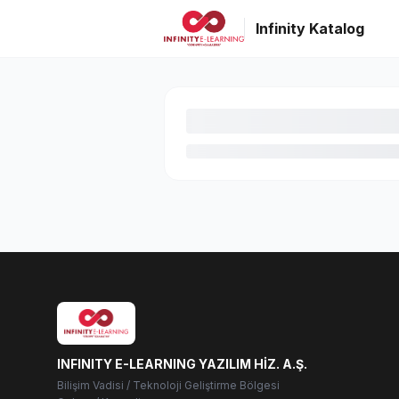
Infinity Katalog
INFINITY E-LEARNING YAZILIM HİZ. A.Ş.
Bilişim Vadisi / Teknoloji Geliştirme Bölgesi