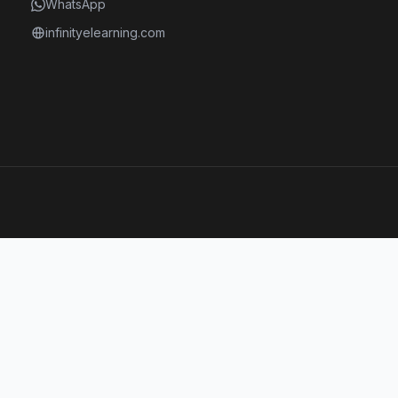
WhatsApp
infinityelearning.com