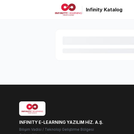
Infinity Katalog
INFINITY E-LEARNING YAZILIM HİZ. A.Ş.
Bilişim Vadisi / Teknoloji Geliştirme Bölgesi